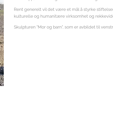
Rent generelt vil det være et mål å styrke stiftels
kulturelle og humanitære virksomhet og rekkevid
Skulpturen "Mor og barn", som er avbildet til venst