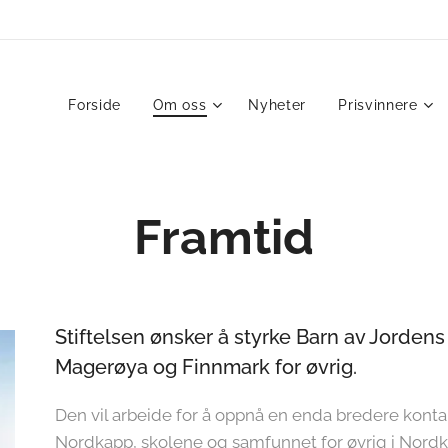
Forside
Om oss
Nyheter
Prisvinnere
Framtid
Stiftelsen ønsker å styrke Barn av Jordens 
Magerøya og Finnmark for øvrig.
Den vil arbeide for å oppnå en enda bredere kont
Nordkapp, skolene og samfunnet for øvrig i Nor