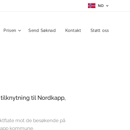
NO
Prisen
Send Søknad
Kontakt
Støtt oss
tilknytning til Nordkapp,
aktflate mot de besøkende på
dkapp kommune.