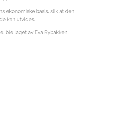
ens økonomiske basis, slik at den
de kan utvides.
re, ble laget av Eva Rybakken.